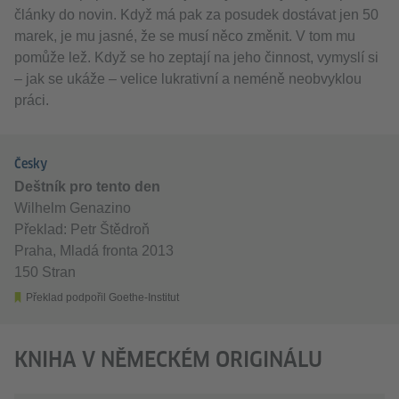
články do novin. Když má pak za posudek dostávat jen 50
marek, je mu jasné, že se musí něco změnit. V tom mu
pomůže lež. Když se ho zeptají na jeho činnost, vymyslí si
– jak se ukáže – velice lukrativní a neméně neobvyklou
práci.
Česky
Deštník pro tento den
Wilhelm Genazino
Překlad: Petr Štědroň
Praha, Mladá fronta 2013
150 Stran
Překlad podpořil Goethe-Institut
KNIHA V NĚMECKÉM ORIGINÁLU