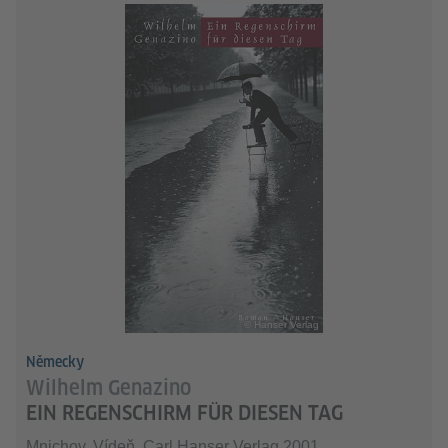
© Hanser Verlag
Německy
Wilhelm Genazino
EIN REGENSCHIRM FÜR DIESEN TAG
Mnichov, Vídeň, Carl Hanser Verlag 2001