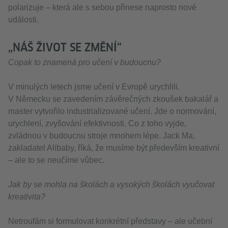
polarizuje – která ale s sebou přinese naprosto nové
události.
„NÁŠ ŽIVOT SE ZMĚNÍ“
Copak to znamená pro učení v budoucnu?
V minulých letech jsme učení v Evropě urychlili.
V Německu se zavedením závěrečných zkoušek bakalář a
master vytvořilo industrializované učení. Jde o normování,
urychlení, zvyšování efektivnosti. Co z toho vyjde,
zvládnou v budoucnu stroje mnohem lépe. Jack Ma,
zakladatel Alibaby, říká, že musíme být především kreativní
– ale to se neučíme vůbec.
Jak by se mohla na školách a vysokých školách vyučovat
kreativita?
Netroufám si formulovat konkrétní představy – ale učební