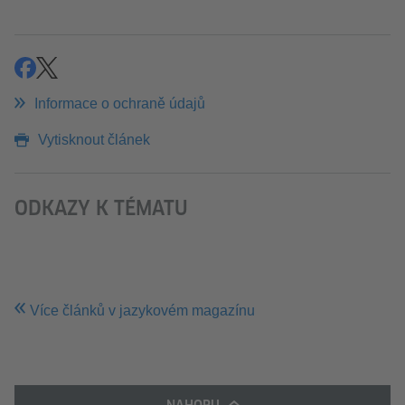
Sdílet
Sdílet
Informace o ochraně údajů
Vytisknout článek
ODKAZY K TÉMATU
Více článků v jazykovém magazínu