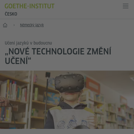
ČESKO
Hlavní stránka
Německý jazyk
Učení jazyků v budoucnu
„NOVÉ TECHNOLOGIE ZMĚNÍ
UČENÍ“