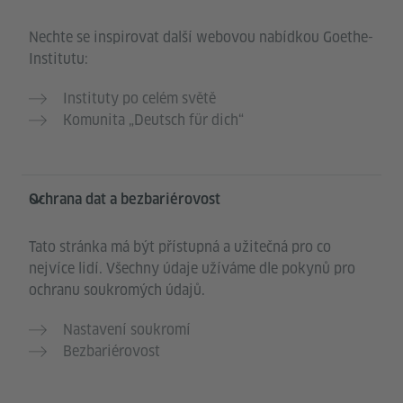
Nechte se inspirovat další webovou nabídkou Goethe-
Institutu:
Instituty po celém světě
Komunita „Deutsch für dich“
Ochrana dat a bezbariérovost
Tato stránka má být přístupná a užitečná pro co
nejvíce lidí. Všechny údaje užíváme dle pokynů pro
ochranu soukromých údajů.
Nastavení soukromí
Bezbariérovost