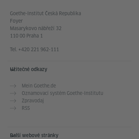
Goethe-Institut Česká Republika
Foyer
Masarykovo nábřeží 32
110 00 Praha 1
Tel.
+420 221 962-111
Užitečné odkazy
Mein Goethe.de
Oznamovací systém Goethe-Institutu
Zpravodaj
RSS
Další webové stránky