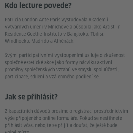
Kdo lecture povede?
Patricia London Ante Paris vystudovala Akademii
výtvarných umění v Mnichově a působila jako Artist-in-
Residence Goethe-Institutu v Bangkoku, Tbilisi,
Windhoeku, Madridu a Athénách.
Svými participativními vystoupeními usiluje o zkušenost
společné estetické akce jako formy nácviku aktivní
proměny společenských vztahů ve smyslu spoluúčasti,
participace, sdílení a vzájemného podílení se.
Jak se příhlásit?
Z kapacitních důvodů prosíme o registraci prostřednictvím
výše připojeného online formuláře. Pokud se nestihnete
přihlásit včas, nebojte se přijít a doufat, že ještě bude
volné místo!