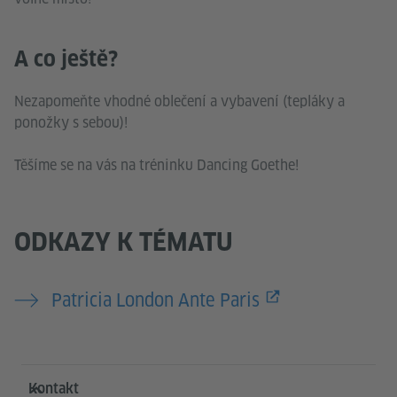
A co ještě?
Nezapomeňte vhodné oblečení a vybavení (tepláky a
ponožky s sebou)!
Těšíme se na vás na tréninku Dancing Goethe!
ODKAZY K TÉMATU
Patricia London Ante Paris
Service- und Informationsbereich
Kontakt