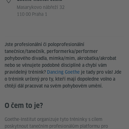
Masarykovo nábřeží 32
110 00 Praha 1
Jste profesionální či poloprofesionální
tanečnice/tanečník, performerka/performer
pohybového divadla, mimka/mim, akrobatka/akrobat
nebo se věnujete podobné disciplíně a chybí vám
pravidelný trénink?
Dancing Goethe
je tady pro vás! Jde
o trénink určený pro ty, kteří mají dopoledne volno a
chtějí dál pracovat na svém pohybovém umění.
O čem to je?
Goethe-Institut organizuje tyto tréninky s cílem
poskytnout tanečním profesionálům platformu pro