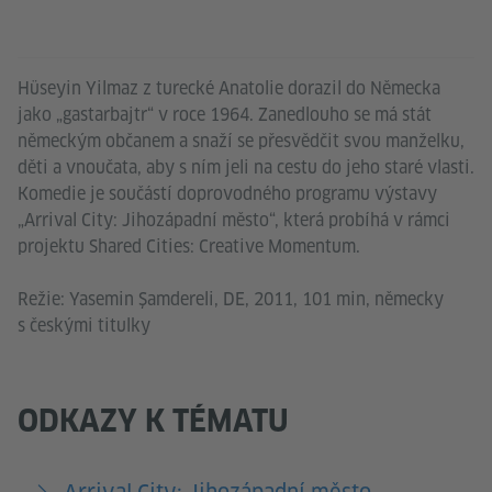
Hüseyin Yilmaz z turecké Anatolie dorazil do Německa
jako „gastarbajtr“ v roce 1964. Zanedlouho se má stát
německým občanem a snaží se přesvědčit svou manželku,
děti a vnoučata, aby s ním jeli na cestu do jeho staré vlasti.
Komedie je součástí doprovodného programu výstavy
„Arrival City: Jihozápadní město“, která probíhá v rámci
projektu Shared Cities: Creative Momentum.
Režie: Yasemin Şamdereli, DE, 2011, 101 min, německy
s českými titulky
ODKAZY K TÉMATU