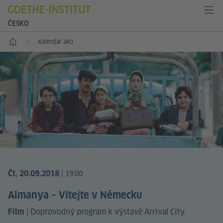
ČESKO
Hlavní stránka
Kalendář akcí
© Roxy Film
|
Čt, 20.09.2018
19:00
Almanya – Vítejte v Německu
|
Doprovodný program k výstavě Arrival City
Film