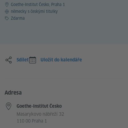
Goethe-Institut Česko, Praha 1
Jazyk
německy s českými titulky
Vstup
Zdarma
Sdílet
Uložit do kalendáře
Adresa
Goethe-Institut Česko
Masarykovo nábřeží 32
110 00 Praha 1