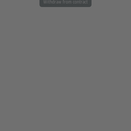
Withdraw from contract