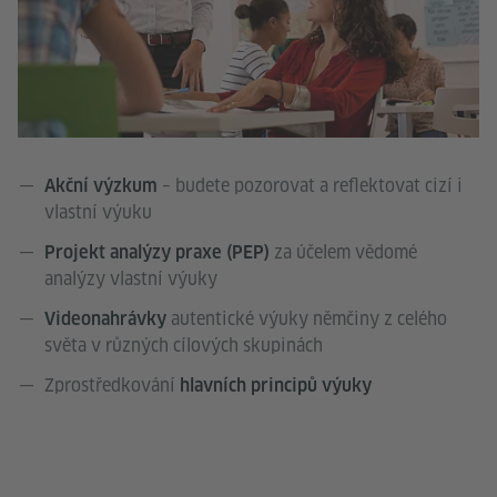
– budete pozorovat a reflektovat cizí i
Akční výzkum
vlastní výuku
za účelem vědomé
Projekt analýzy praxe (PEP)
analýzy vlastní výuky
autentické výuky němčiny z celého
Videonahrávky
světa v různých cílových skupinách
Zprostředkování
hlavních principů výuky