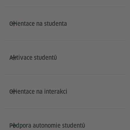
Orientace na studenta
Aktivace studentů
Orientace na interakci
Podpora autonomie studentů