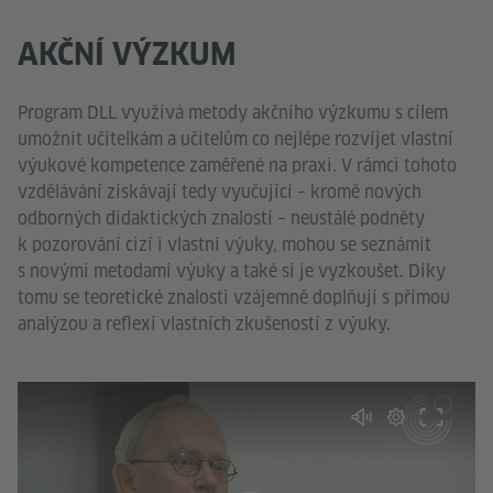
AKČNÍ VÝZKUM
Program DLL využívá metody akčního výzkumu s cílem
umožnit učitelkám a učitelům co nejlépe rozvíjet vlastní
výukové kompetence zaměřené na praxi. V rámci tohoto
vzdělávání získávají tedy vyučující – kromě nových
odborných didaktických znalostí – neustálé podněty
k pozorování cizí i vlastní výuky, mohou se seznámit
s novými metodami výuky a také si je vyzkoušet. Díky
tomu se teoretické znalosti vzájemně doplňují s přímou
analýzou a reflexí vlastních zkušeností z výuky.