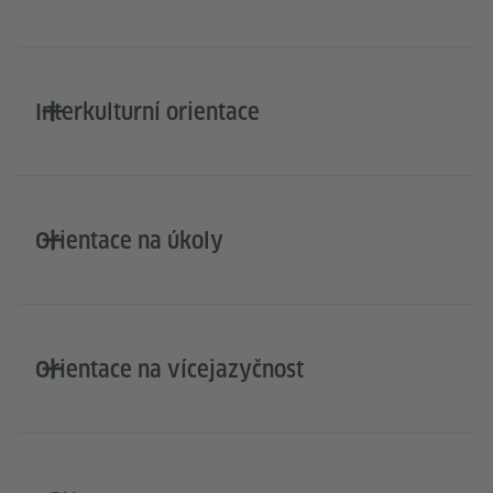
Interkulturní orientace
Orientace na úkoly
Orientace na vícejazyčnost