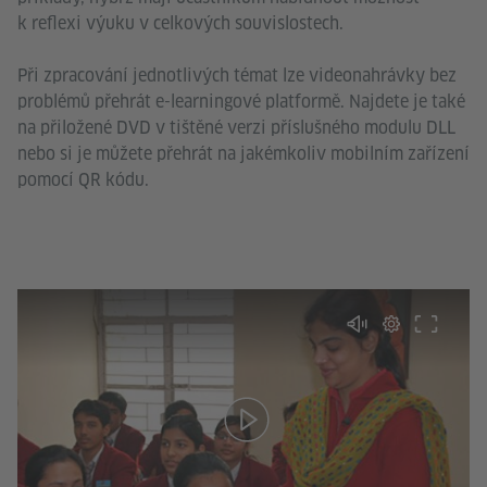
k reflexi výuku v celkových souvislostech.
Při zpracování jednotlivých témat lze videonahrávky bez
problémů přehrát e-learningové platformě. Najdete je také
na přiložené DVD v tištěné verzi příslušného modulu DLL
nebo si je můžete přehrát na jakémkoliv mobilním zařízení
pomocí QR kódu.