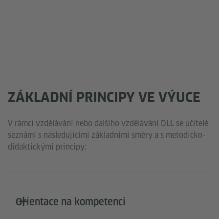
ZÁKLADNÍ PRINCIPY VE VÝUCE
V rámci vzdělávání nebo dalšího vzdělávání DLL se učitelé
seznámí s následujícími základními směry a s metodicko-
didaktickými principy:
Orientace na kompetenci