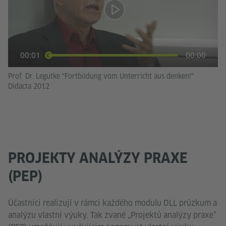
00:01
00:00
Prof. Dr. Legutke "Fortbildung vom Unterricht aus denken!"
Didacta 2012
PROJEKTY ANALÝZY PRAXE
(PEP)
Účastníci realizují v rámci každého modulu DLL průzkum a
analýzu vlastní výuky. Tak zvané „Projektů analýzy praxe”