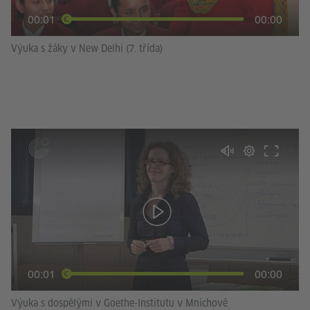
00:01
00:00
Výuka s žáky v New Delhi (7. třída)
00:01
00:00
Výuka s dospělými v Goethe-Institutu v Mnichově