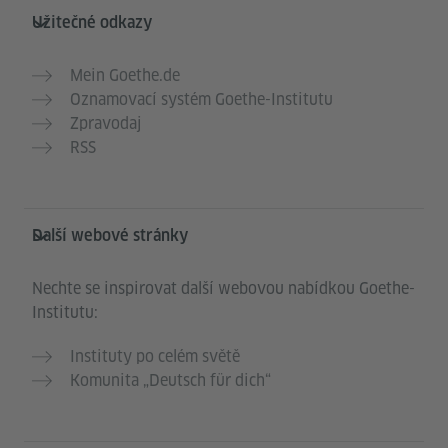
Užitečné odkazy
Mein Goethe.de
Oznamovací systém Goethe-Institutu
Zpravodaj
RSS
Další webové stránky
Nechte se inspirovat další webovou nabídkou Goethe-
Institutu:
Instituty po celém světě
Komunita „Deutsch für dich“