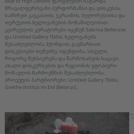
Blue of High Zeniths ფარგლებში ჩატარდა
მრავალფეროვანი პერფორმანსი და დისკუსია
სამხრეთ კავკასიის, უკრაინის, ბელორუსიისა და
თურქეთის ხელოვანების მონაწილეობით.
კვირეულის კურატორები იყვნენ Sabrina Bellenzier
და Untitled Gallery Tbilisi. ხელოვანებს
შესაძლებლობა ჰქონდათ, გაემართათ
დისკუსიები თემებზე: იდენტობა, სხეული,
როგორც მეხსიერება და წარმოსახვის საცავი,
ახალი დისკურსების და რეგიონის უტოპიური
მომავლის წარმოქმნის შესაძლებლობა.
პროექტის პარტნიორები: Untitled Gallery Tbilisi,
Goethe-Institut im Exil [Belarus].
Go
In