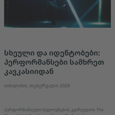
ᲡᲮᲔᲣᲚᲘ ᲓᲐ ᲘᲓᲔᲜᲢᲝᲑᲔᲑᲘ:
ᲞᲔᲠᲤᲝᲠᲛᲐᲜᲡᲔᲑᲘ ᲡᲐᲛᲮᲠᲔᲗ
ᲙᲐᲕᲙᲐᲡᲘᲘᲓᲐᲜ
თბილისი, თებერვალი 2024
პერფორმანსული ხელოვნების კვირეულის The