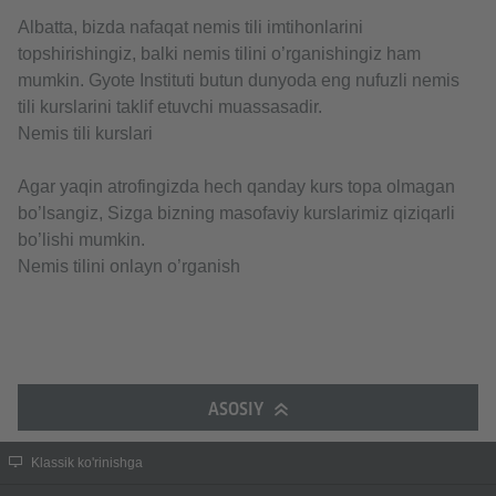
Albatta, bizda nafaqat nemis tili imtihonlarini
topshirishingiz, balki nemis tilini o’rganishingiz ham
mumkin. Gyote Instituti butun dunyoda eng nufuzli nemis
tili kurslarini taklif etuvchi muassasadir.
Nemis tili kurslari
Agar yaqin atrofingizda hech qanday kurs topa olmagan
bo’lsangiz, Sizga bizning masofaviy kurslarimiz qiziqarli
bo’lishi mumkin.
Nemis tilini onlayn o’rganish
ASOSIY
Klassik ko'rinishga