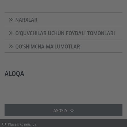
NARXLAR
O'QUVCHILAR UCHUN FOYDALI TOMONLARI
QO’SHIMCHA MA’LUMOTLAR
ALOQA
ASOSIY
Klassik ko'rinishga