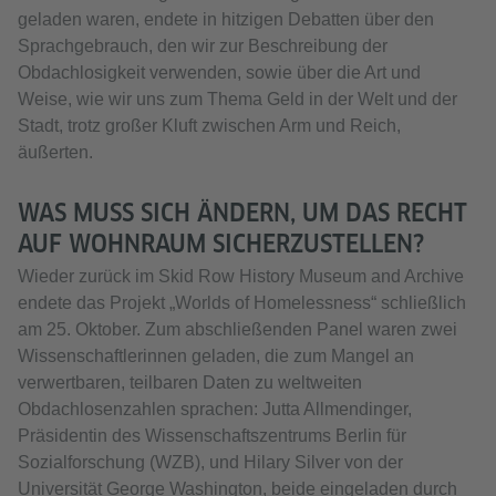
geladen waren, endete in hitzigen Debatten über den
Sprachgebrauch, den wir zur Beschreibung der
Obdachlosigkeit verwenden, sowie über die Art und
Weise, wie wir uns zum Thema Geld in der Welt und der
Stadt, trotz großer Kluft zwischen Arm und Reich,
äußerten.
WAS MUSS SICH ÄNDERN, UM DAS RECHT
AUF WOHNRAUM SICHERZUSTELLEN?
Wieder zurück im Skid Row History Museum and Archive
endete das Projekt „Worlds of Homelessness“ schließlich
am 25. Oktober. Zum abschließenden Panel waren zwei
Wissenschaftlerinnen geladen, die zum Mangel an
verwertbaren, teilbaren Daten zu weltweiten
Obdachlosenzahlen sprachen: Jutta Allmendinger,
Präsidentin des Wissenschaftszentrums Berlin für
Sozialforschung (WZB), und Hilary Silver von der
Universität George Washington, beide eingeladen durch