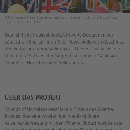
DJ Oliver und Street Symphony auf dem Festival For All Skid Row Artists |
Foto: Khalid Farqharson
Das jährliche Festival des LA Poverty Department für
sämtliche Künstler*innen Skid Rows stellte den Abschluss
der viertägigen Veranstaltung dar. Dieses Festival ist ein
kulturelles Volksfest der Gegend, an dem die Gäste von
„Worlds of Homelessness“ teilnahmen.
ÜBER DAS PROJEKT
„Worlds of Homelessness“ ist ein Projekt des Goethe-
Instituts, das eine zweijährige interdisziplinäre
Auseinandersetzung mit dem Thema Obdachlosigkeit als