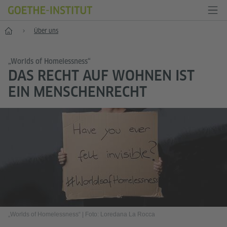
Start
Über uns
„Worlds of Homelessness“
DAS RECHT AUF WOHNEN IST
EIN MENSCHENRECHT
„Worlds of Homelessness“
|
Foto: Loredana La Rocca