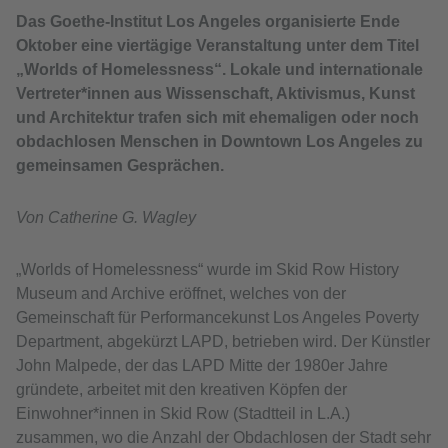
Das Goethe-Institut Los Angeles organisierte Ende
Oktober eine viertägige Veranstaltung unter dem Titel
„Worlds of Homelessness“. Lokale und internationale
Vertreter*innen aus Wissenschaft, Aktivismus, Kunst
und Architektur trafen sich mit ehemaligen oder noch
obdachlosen Menschen in Downtown Los Angeles zu
gemeinsamen Gesprächen.
Von Catherine G. Wagley
„Worlds of Homelessness“ wurde im Skid Row History
Museum and Archive eröffnet, welches von der
Gemeinschaft für Performancekunst Los Angeles Poverty
Department, abgekürzt LAPD, betrieben wird. Der Künstler
John Malpede, der das LAPD Mitte der 1980er Jahre
gründete, arbeitet mit den kreativen Köpfen der
Einwohner*innen in Skid Row (Stadtteil in L.A.)
zusammen, wo die Anzahl der Obdachlosen der Stadt sehr