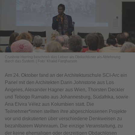
Crushow Herring beschrieb das Leben als Obdachloser als Ablehnung
durch das System. | Foto: Khalid Farqharson
Am 24. Oktober fand an der Architekturschule SCI-Arc ein
Panel mit den Architekten Darin Johnstone aus Los
Angeles, Alexander Hagner aus Wien, Thorsten Deckler
und Tebogo Ramatlo aus Johannesburg, Südafrika, sowie
Ana Elvira Vélez aus Kolumbien statt. Die
Teilnehmer*innen stellten ihre abgeschlossenen Projekte
vor und diskutierten über verschiedene Denkweisen zu
bezahlbarem Wohnraum. Die einzige Veranstaltung, zu
der keine ehemaligen oder derzeitigen Obdachlosen