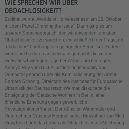
WIE SPRECHEN WIR ÜBER
OBDACHLOSIGKEIT?
Eröffnet wurde „Worlds of Homelessness“ am 22. Oktober
mit dem Panel „Framing the Issue“. Darin ging es um
unseren Sprachgebrauch, den wir anwenden, um über
Obdachlosigkeit zu sprechen, einschließlich der Frage, ob
„obdachlos“ überhaupt ein geeigneter Begriff sei. Zudem
wurde auf Faktoren aufmerksam gemacht, die zu der
weltweit schwierigen Lage bei Wohnraum beitrügen.
Ananya Roy vom UCLA Institute on Inequality and
Democracy sprach über die Kriminalisierung der Armut.
Barbara Schönig, Direktorin des Institutes für Europäische
Urbanistik der Bauhausstadt Weimar, diskutierte die
Enteignung der Deutsche Wohnen in Berlin, eine
öffentliche Erhebung gegen gewerbliche
Privateigentümer*innen. Der Künstler, Wandmaler und
Unternehmer Crushow Herring, selbst Einwohner von Skid
Row, beschrieb das Leben als Obdachloser als Ablehnung