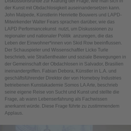
Diskussionsrunde zur Klärung der Frage, wie man sich in
der Kunst mit Obdachlosigkeit auseinandersetzen kann.
John Malpede, Künstlerin Henriette Bouwers und LAPD-
Mitwirkender Walter Fears sprachen darüber, wie das
LAPD Performancekunst nutzt, um Diskussionen zu
regionaler und nationaler Politik anzuregen, die das
Leben der Einwohner*innen von Skid Row beeinflussen.
Der Schauspieler und Wissenschaftler Licko Turle
beschrieb, wie Straßentheater und soziale Bewegungen in
der Gemeinschaft der Obdachlosen in Salvador, Brasilien
ineinandergriffen. Fabian Debora, Künstler in L.A. und
geschäftsführender Direktor der von Homeboy Industries
betriebenen Kunstakademie Somos LA Arte, beschrieb
seine eigene Reise von Sucht und Kunst und stellte die
Frage, ab wann Lebenserfahrung als Fachwissen
anerkannt würde. Diese Frage führte zu zustimmendem
Applaus.