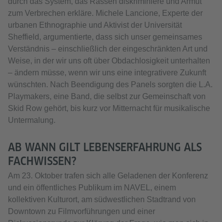
durch das System, das Rassen diskriminiere und Armut
zum Verbrechen erkläre. Michele Lancione, Experte der
urbanen Ethnographie und Aktivist der Universität
Sheffield, argumentierte, dass sich unser gemeinsames
Verständnis – einschließlich der eingeschränkten Art und
Weise, in der wir uns oft über Obdachlosigkeit unterhalten
– ändern müsse, wenn wir uns eine integrativere Zukunft
wünschten. Nach Beendigung des Panels sorgten die L.A.
Playmakers, eine Band, die selbst zur Gemeinschaft von
Skid Row gehört, bis kurz vor Mitternacht für musikalische
Untermalung.
AB WANN GILT LEBENSERFAHRUNG ALS
FACHWISSEN?
Am 23. Oktober trafen sich alle Geladenen der Konferenz
und ein öffentliches Publikum im NAVEL, einem
kollektiven Kulturort, am südwestlichen Stadtrand von
Downtown zu Filmvorführungen und einer