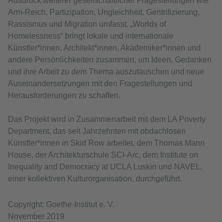
Ausdruck weiterer gesellschaftlicher Fragestellungen wie
Arm-Reich, Partizipation, Ungleichheit, Gentrifizierung,
Rassismus und Migration umfasst. „Worlds of
Homelessness“ bringt lokale und internationale
Künstler*innen, Architekt*innen, Akademiker*innen und
andere Persönlichkeiten zusammen, um Ideen, Gedanken
und ihre Arbeit zu dem Thema auszutauschen und neue
Auseinandersetzungen mit den Fragestellungen und
Herausforderungen zu schaffen.
Das Projekt wird in Zusammenarbeit mit dem LA Poverty
Department, das seit Jahrzehnten mit obdachlosen
Künstler*innen in Skid Row arbeitet, dem Thomas Mann
House, der Architekturschule SCI-Arc, dem Institute on
Inequality and Democracy at UCLA Luskin und NAVEL,
einer kollektiven Kulturorganisation, durchgeführt.
Copyright: Goethe-Institut e. V.
November 2019