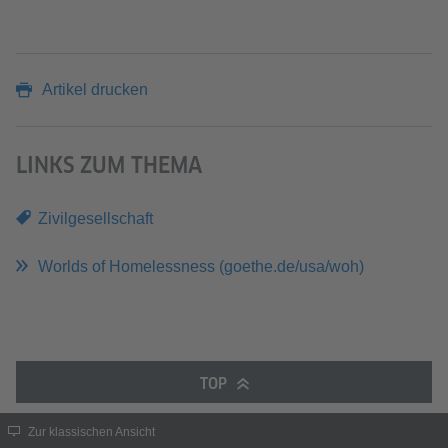
Artikel drucken
LINKS ZUM THEMA
Zivilgesellschaft
Worlds of Homelessness (goethe.de/usa/woh)
TOP
Zur klassischen Ansicht