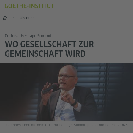
Start
Über uns
Cultural Heritage Summit
WO GESELLSCHAFT ZUR
GEMEINSCHAFT WIRD
Johannes Ebert auf dem Cultural Heritage Summit
|
Foto: Dirk Dehmel / DNK