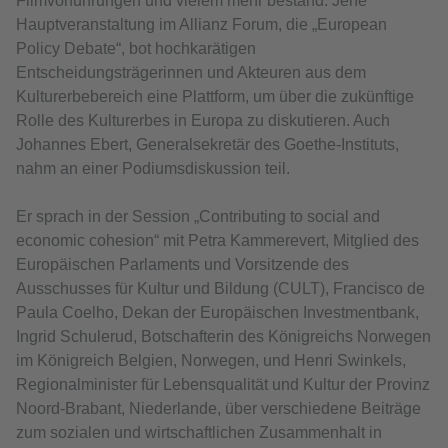
Filmvorführungen und vielem mehr bestand. Jene
Hauptveranstaltung im Allianz Forum, die „European
Policy Debate“, bot hochkarätigen
Entscheidungsträgerinnen und Akteuren aus dem
Kulturerbebereich eine Plattform, um über die zukünftige
Rolle des Kulturerbes in Europa zu diskutieren. Auch
Johannes Ebert, Generalsekretär des Goethe-Instituts,
nahm an einer Podiumsdiskussion teil.
Er sprach in der Session „Contributing to social and
economic cohesion“ mit Petra Kammerevert, Mitglied des
Europäischen Parlaments und Vorsitzende des
Ausschusses für Kultur und Bildung (CULT), Francisco de
Paula Coelho, Dekan der Europäischen Investmentbank,
Ingrid Schulerud, Botschafterin des Königreichs Norwegen
im Königreich Belgien, Norwegen, und Henri Swinkels,
Regionalminister für Lebensqualität und Kultur der Provinz
Noord-Brabant, Niederlande, über verschiedene Beiträge
zum sozialen und wirtschaftlichen Zusammenhalt in