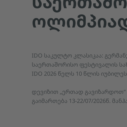
ᲡᲐᲔᲠᲗᲐᲨ
ᲝᲚᲘᲛᲞᲘᲐ
IDO საკულტო კლასიკაა: გერმან
საერთაშორისო ფესტივალის ს
IDO 2026 წელს 10 წლის იუბილეს
დევიზით „ერთად გავიზარდოთ“ 
გაიმართება 13-22/07/2026წ. მანჰ