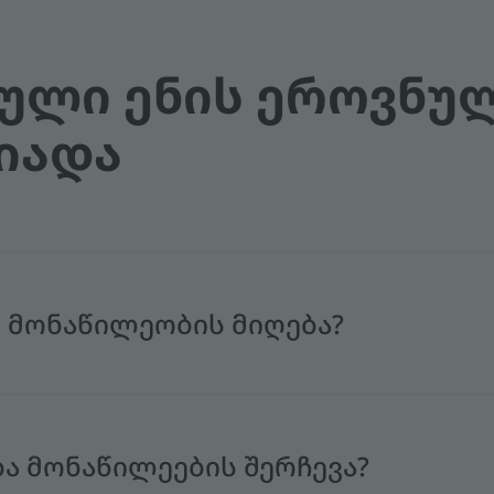
ᲣᲚᲘ ᲔᲜᲘᲡ ᲔᲠᲝᲕᲜᲣ
ᲘᲐᲓᲐ
ა მონაწილეობის მიღება?
ა მონაწილეების შერჩევა?