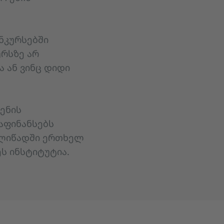
ნკურსებში
ურსზე არ
ა ან ვინც დიდი
ენის
აფინანსებს
ელიწადში ერთხელ
ს ინსტიტუტია.