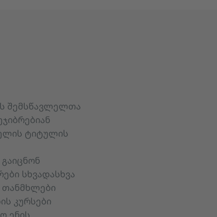
ის შემსწავლელთა
ეჯიბრებიან
ლელის ტიტულის
 გაიცნონ
რები სხვადასხვა
დ თანმხლები
ის კურსები
ო ენის