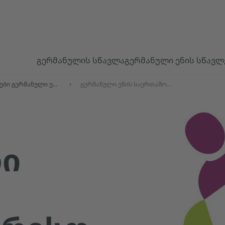
გერმანულის სწავლა
გერმანული ენის სწავლ
შეთავაზებები გერმანული ენის კლასებისთვის
გერმანული ენის საერთაშორისო ოლიმპიადა
Ი