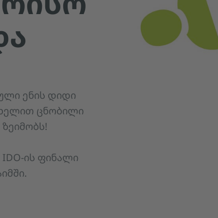
ᲝᲠᲘᲡᲝ
ᲓᲐ
ული ენის დიდი
ახელით ცნობილი
 ზეიმობს!
IDO-ის ფინალი
აიმში.