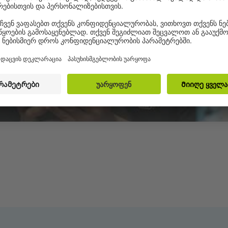
შეიძლება თქვენი აქტივობის შესახებ შეაგროვოს
მონაცემები. ამ ვიდეოს სანახავად გაეცანით
დეტალებს და დაეთანხმეთ მათ.
დამატებითი
ინფორმაცია
დათანხმება