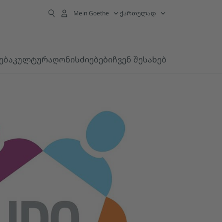
Mein Goethe
ქართულად
ება
კულტურა
ღონისძიებები
ჩვენ შესახებ