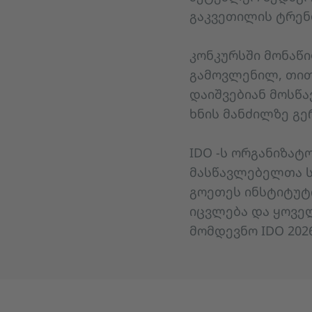
გაკვეთილის ტრენ
კონკურსში მონაწ
გამოვლენილ, თითო
დაიშვებიან მოსწა
ხნის მანძილზე გე
IDO -ს ორგანიზატ
მასწავლებელთა სა
გოეთეს ინსტიტუტ
იცვლება და ყოველ
მომდევნო IDO 202