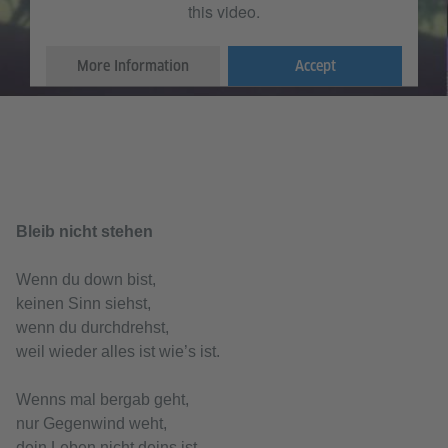
this video.
More Information
Accept
Bleib nicht stehen
Wenn du down bist,
keinen Sinn siehst,
wenn du durchdrehst,
weil wieder alles ist wie’s ist.
Wenns mal bergab geht,
nur Gegenwind weht,
dein Leben nicht deins ist