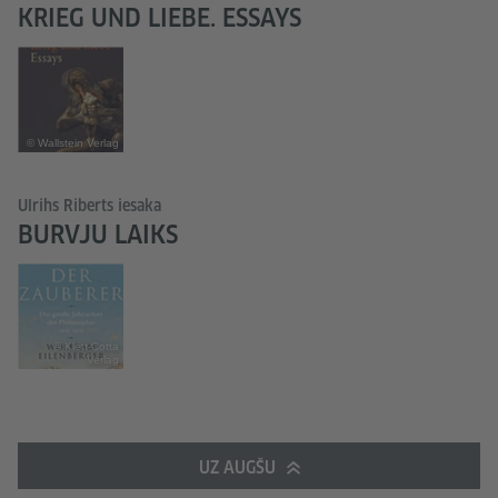
KRIEG UND LIEBE. ESSAYS
© Wallstein Verlag
Ulrihs Riberts iesaka
BURVJU LAIKS
© Klett-Cotta
Verlag
UZ AUGŠU