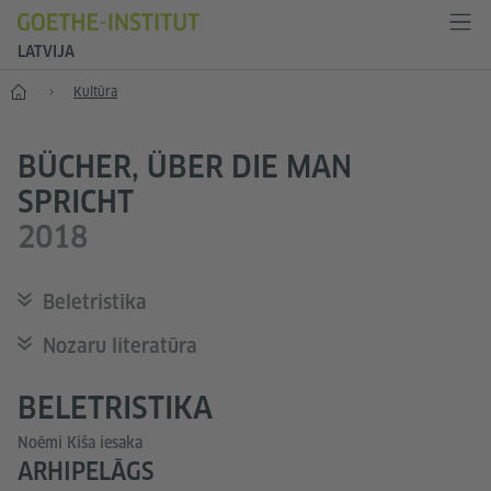
LATVIJA
Sākums
Kultūra
BÜCHER, ÜBER DIE MAN
SPRICHT
2018
Beletristika
Nozaru literatūra
BELETRISTIKA
Noēmi Kiša iesaka
ARHIPELĀGS