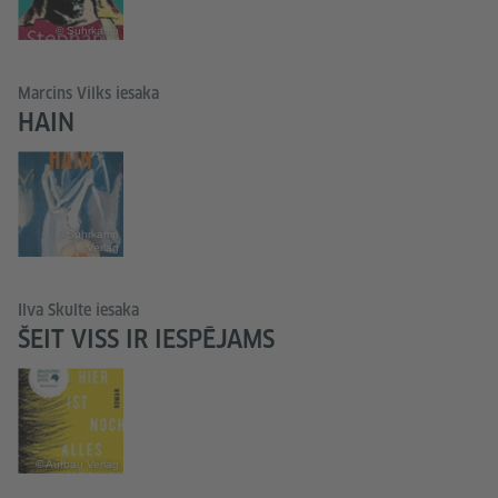
© Suhrkamp
Marcins Vilks iesaka
HAIN
© Suhrkamp
Verlag
Ilva Skulte iesaka
ŠEIT VISS IR IESPĒJAMS
© Aufbau Verlag