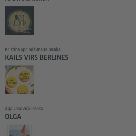
© S. Fischer
Verlag
Kristina Sprindžūnaite iesaka
KAILS VIRS BERLĪNES
© Ullstein
Aija Jakoviča iesaka
OLGA