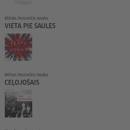
© Suhrkamp
Mihals Hvoreckis iesaka
VIETA PIE SAULES
© Klett-Cotta
Mihals Hvoreckis iesaka
CEĻOJOŠAIS
© Klett-Cotta
Verlag