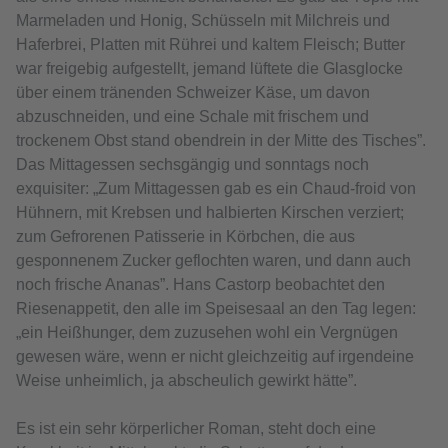
Marmeladen und Honig, Schüsseln mit Milchreis und
Haferbrei, Platten mit Rührei und kaltem Fleisch; Butter
war freigebig aufgestellt, jemand lüftete die Glasglocke
über einem tränenden Schweizer Käse, um davon
abzuschneiden, und eine Schale mit frischem und
trockenem Obst stand obendrein in der Mitte des Tisches”.
Das Mittagessen sechsgängig und sonntags noch
exquisiter: „Zum Mittagessen gab es ein Chaud-froid von
Hühnern, mit Krebsen und halbierten Kirschen verziert;
zum Gefrorenen Patisserie in Körbchen, die aus
gesponnenem Zucker geflochten waren, und dann auch
noch frische Ananas”. Hans Castorp beobachtet den
Riesenappetit, den alle im Speisesaal an den Tag legen:
„ein Heißhunger, dem zuzusehen wohl ein Vergnügen
gewesen wäre, wenn er nicht gleichzeitig auf irgendeine
Weise unheimlich, ja abscheulich gewirkt hätte”.
Es ist ein sehr körperlicher Roman, steht doch eine