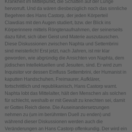
Krankheit im Mittelpunkt, die Schatten auf der Lunge
hervorruft. Und da wären diesbezüglich noch das sinnliche
Begehren des Hans Castorp, der jeden Körperteil
Clawdias mit den Augen studiert, bzw. der Blick ins
Körperinnere mittels Röngtenaufnahmen, der seinerseits
dazu führt, sich über Geist und Materie auszutauschen.
Diese Diskussionen zwischen Naphta und Settembrini
sind meisterlich! Erst jetzt, nach Jahren, ist mir klar
geworden, wie abgründig die Ansichten von Naphta, dem
jüdischen Intellektuellen und Jesuiten, sind. Er wird zum
Inquisitor vor dessen Einfluss Settembrini, der Humanist in
kaputten Handschuhen, Freimaurer, Aufklärer,
fortschrittlich und republikanisch, Hans Castorp warnt.
Naphta lobt das Mittelalter, hält den Menschen als solchen
für schlecht, weshalb er mit Gewalt zu knechten sei, damit
er Gottes Reich diene. Die Auseinandersetzungen
nehmen zu (um im berühmten Duell zu enden) und
während dieser Diskussionen werden auch die
Veränderungen an Hans Castorp offenkundig. Der wird ein