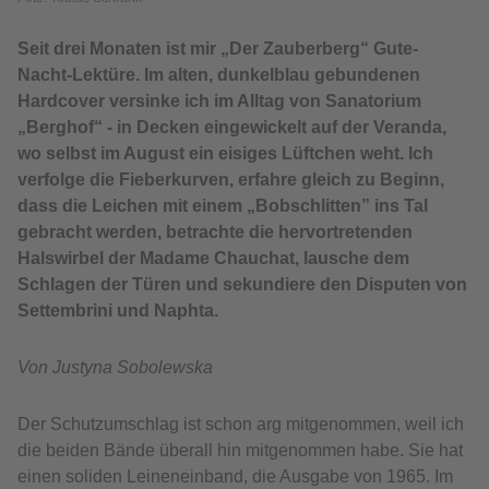
Seit drei Monaten ist mir „Der Zauberberg“ Gute-
Nacht-Lektüre. Im alten, dunkelblau gebundenen
Hardcover versinke ich im Alltag von Sanatorium
„Berghof“ - in Decken eingewickelt auf der Veranda,
wo selbst im August ein eisiges Lüftchen weht. Ich
verfolge die Fieberkurven, erfahre gleich zu Beginn,
dass die Leichen mit einem „Bobschlitten” ins Tal
gebracht werden, betrachte die hervortretenden
Halswirbel der Madame Chauchat, lausche dem
Schlagen der Türen und sekundiere den Disputen von
Settembrini und Naphta.
Von Justyna Sobolewska
Der Schutzumschlag ist schon arg mitgenommen, weil ich
die beiden Bände überall hin mitgenommen habe. Sie hat
einen soliden Leineneinband, die Ausgabe von 1965. Im