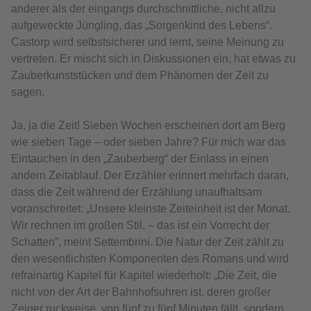
anderer als der eingangs durchschnittliche, nicht allzu
aufgeweckte Jüngling, das „Sorgenkind des Lebens“.
Castorp wird selbstsicherer und lernt, seine Meinung zu
vertreten. Er mischt sich in Diskussionen ein, hat etwas zu
Zauberkunststücken und dem Phänomen der Zeit zu
sagen.
Ja, ja die Zeit! Sieben Wochen erscheinen dort am Berg
wie sieben Tage – oder sieben Jahre? Für mich war das
Eintauchen in den „Zauberberg“ der Einlass in einen
andern Zeitablauf. Der Erzähler erinnert mehrfach daran,
dass die Zeit während der Erzählung unaufhaltsam
voranschreitet: „Unsere kleinste Zeiteinheit ist der Monat.
Wir rechnen im großen Stil, – das ist ein Vorrecht der
Schatten”, meint Settembrini. Die Natur der Zeit zählt zu
den wesentlichsten Komponenten des Romans und wird
refrainartig Kapitel für Kapitel wiederholt: „Die Zeit, die
nicht von der Art der Bahnhofsuhren ist, deren großer
Zeiger ruckweise, von fünf zu fünf Minuten fällt, sondern