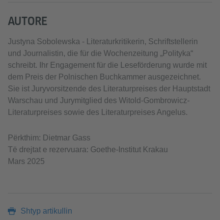
AUTORE
Justyna Sobolewska - Literaturkritikerin, Schriftstellerin
und Journalistin, die für die Wochenzeitung „Polityka“
schreibt. Ihr Engagement für die Leseförderung wurde mit
dem Preis der Polnischen Buchkammer ausgezeichnet.
Sie ist Juryvorsitzende des Literaturpreises der Hauptstadt
Warschau und Jurymitglied des Witold-Gombrowicz-
Literaturpreises sowie des Literaturpreises Angelus.
Përkthim: Dietmar Gass
Të drejtat e rezervuara: Goethe-Institut Krakau
Mars 2025
Shtyp artikullin