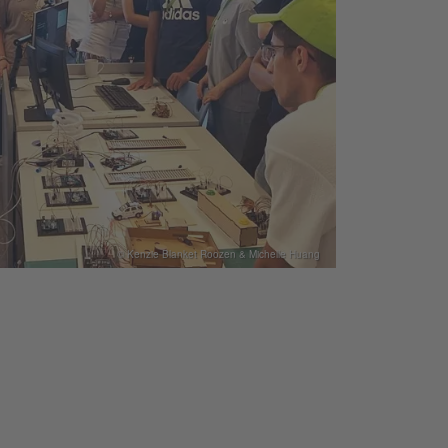
© Kenzie Blanket Roozen & Michelle Huang