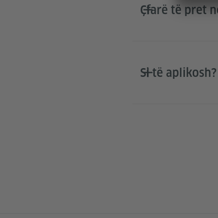
Çfarë të pret 
Si të aplikosh?