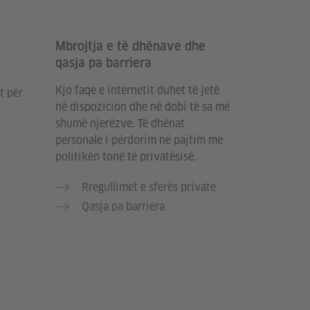
Mbrojtja e të dhënave dhe
qasja pa barriera
Kjo faqe e internetit duhet të jetë
t për
në dispozicion dhe në dobi të sa më
shumë njerëzve. Të dhënat
personale i përdorim në pajtim me
politikën tonë të privatësisë.
Rregullimet e sferës private
Qasja pa barriera