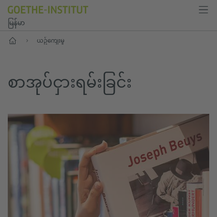
မြန်မာ
ပင်မစာမျက်နှာ
ယဥ်ကျေးမှု
စာအုပ်ငှားရမ်းခြင်း