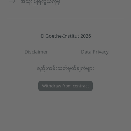
အသုံးပြုရလွယ်ကူမှု
© Goethe-Institut 2026
Disclaimer
Data Privacy
စည်းကမ်းသတ်မှတ်ချက်များ
Withdraw from contract