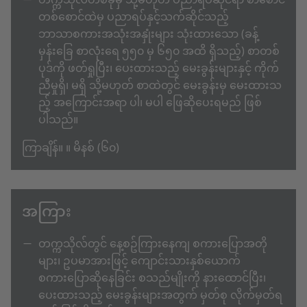
တက္ကသိုလ်တစ်ခုမှ သို့မဟုတ် ပညာရပ်ဆိုင်ရာ စာစောင်
တစ်စောင်ထဲမှ ပညာရပ်နှင့်သက်ဆိုင်သည့်
ဘာသာစကားအသုံးအနှုံးများ သုံးထားသော (ခန့်
မှန်းခြေ စာလုံးရေ ၅၅၀ မှ ၆၅၀ အထိ ရှိသည့်) စာတစ်
ပုဒ်ကို ဖတ်ရှုပြီး၊ ပေးထားသည့် မေးခွန်းများနှင့် ကိုက်
ညီမှုရှိ၊ မရှိ သို့မဟုတ် စာထဲတွင် မေးခွန်းမှ မေးထားသ
ည့် အကြောင်းအရာ ပါ၊ မပါ ဖြေဆိုပေးရမည် ဖြစ်
ပါသည်။
ကြာချိန်။ ။ မိနစ် (၆၀)
အကြား
တက္ကသိုလ်တွင် နေ့စဥ်ကြားနေကျ စကားပြောအတို
များ၊ ဥပမာအားဖြင့် ကျောင်းသားနှစ်ယောက်
စကားပြောဆိုနေခြင်း စသည်မျိုးကို နားထောင်ပြီး၊
ပေးထားသည့် မေးခွန်းများအတွက် မှတ်စု လိုက်မှတ်ရ