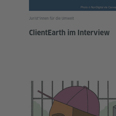
Photo © NunDigital via Canva
Jurist*innen für die Umwelt
ClientEarth im Interview