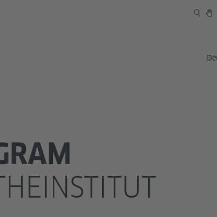
De
AGRAM
HEINSTITUT