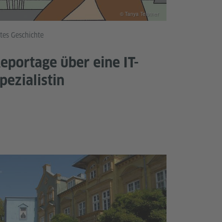
© Tanya Teibtner
tes Geschichte
eportage über eine IT-
pezialistin