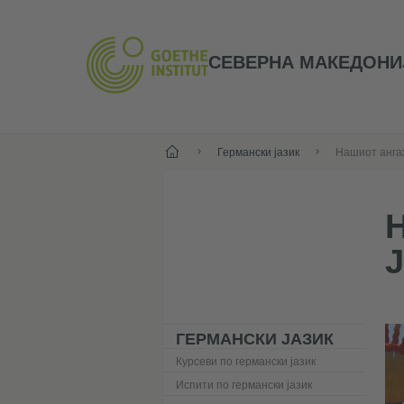
СЕВЕРНА МАКЕДОНИ
Почеток
Германски јазик
ГЕРМАНСКИ ЈАЗИК
Курсеви по германски јазик
Испити по германски јазик