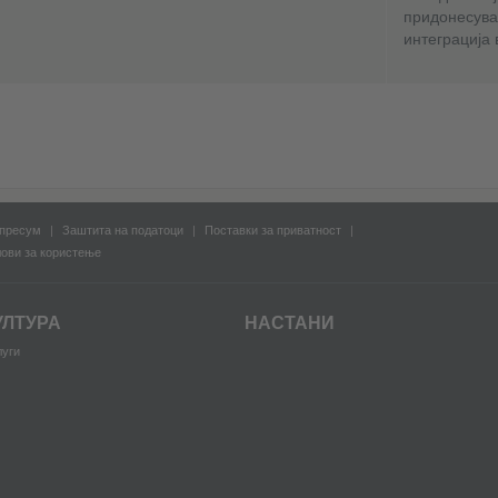
придонесува
интеграција 
пресум
Заштита на податоци
Поставки за приватност
ови за користење
УЛТУРА
НАСТАНИ
луги