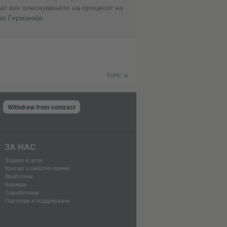
ат кон олеснувањето на процесот на
во Германија.
ГОРЕ
Withdraw from contract
ЗА НАС
Задачи и цели
Контакт и работно време
Вработени
Кариера
Соработници
Партнери и поддржувачи